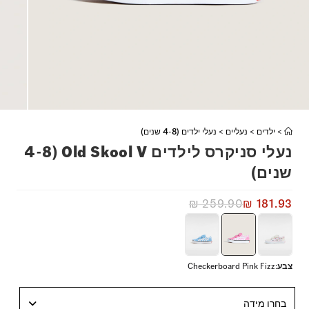
>
ילדים
>
נעליים
>
נעלי ילדים (4-8 שנים)
נעלי סניקרס לילדים Old Skool V (4-8
שנים)
₪
259.90
₪
181.93
צבע
:
Checkerboard Pink Fizz
בחרו מידה