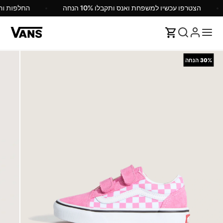
הצטרפו עכשיו למשפחת ואנס ותקבלו 10% הנחה
החלפות ו
30%
הנחה