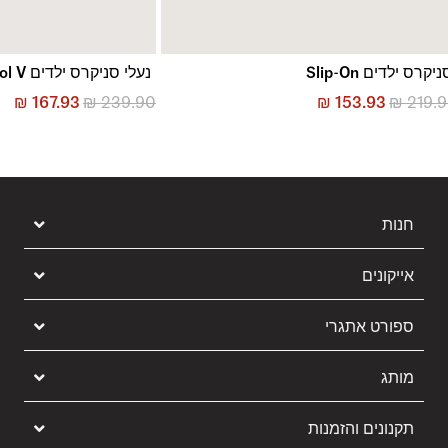
יקרס ילדים Slip-On
נעלי סניקרס ילדים Old Skool V
₪
167.93
₪
239.90
₪
153.93
₪
219.
חנות
אייקונים
ספורט אתגרי
מותג
תקנונים והזמנות