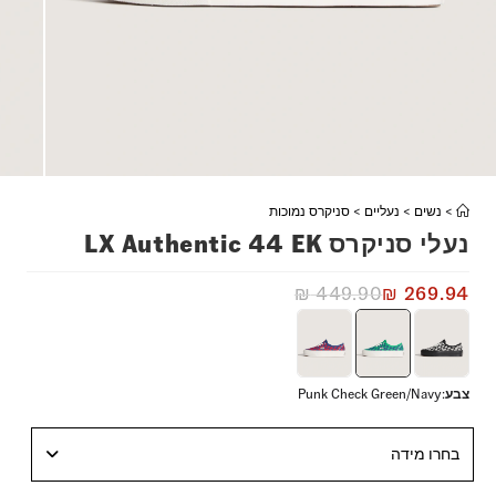
>
נשים
>
נעליים
>
סניקרס נמוכות
נעלי סניקרס LX Authentic 44 EK
₪
449.90
₪
269.94
צבע
:
Punk Check Green/Navy
בחרו מידה