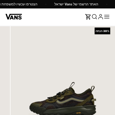
האתר הרשמי של Vans ישראל
הצטרפו עכשיו למשפחת ואנס ו
30%
הנחה