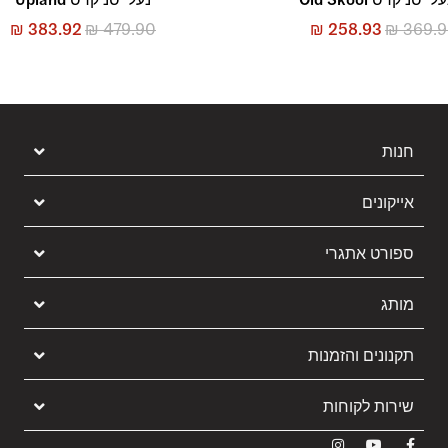
₪
383.92
₪
479.90
₪
258.93
₪
369.
חנות
אייקונים
ספורט אתגרי
מותג
תקנונים והזמנות
שירות לקוחות