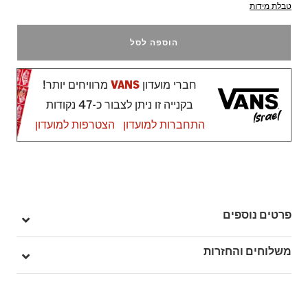
טבלת מידות
הוספה לסל
חברי מועדון
VANS
מרוויחים יותר!
בקנייה זו ניתן לצבור כ-47 נקודות
התחברות למועדון
הצטרפות למועדון
פרטים נוספים
מק"ט: V00EANG22
משלוחים והחזרות
בהזמנה מעל ל- 149 ₪ – משלוח חינם.