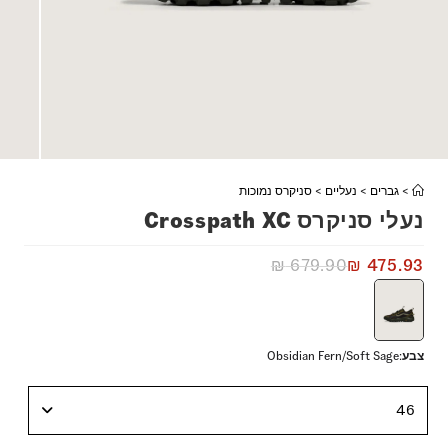
>
גברים
>
נעליים
>
סניקרס נמוכות
נעלי סניקרס Crosspath XC
₪
679.90
₪
475.93
צבע
:
Obsidian Fern/Soft Sage
46