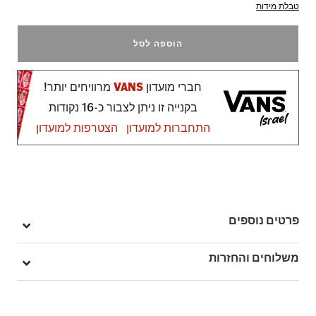
טבלת מידות
הוספה לסל
חברי מועדון
VANS
מרוויחים יותר!
בקנייה זו ניתן לצבור כ-16 נקודות
התחברות למועדון
הצטרפות למועדון
פרטים נוספים
מק"ט: V00D0JPNK
משלוחים והחזרות
בהזמנה מעל ל- 149 ₪ – משלוח חינם.