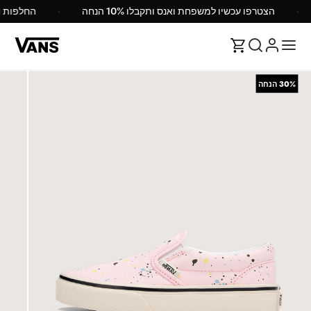
הצטרפו עכשיו למשפחת ואנס ותקבלו 10% הנחה
החלפות 
30%
הנחה