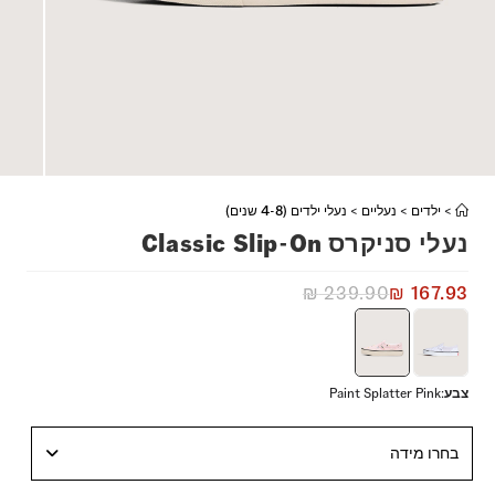
>
ילדים
>
נעליים
>
נעלי ילדים (4-8 שנים)
נעלי סניקרס Classic Slip-On
₪
239.90
₪
167.93
צבע
:
Paint Splatter Pink
בחרו מידה