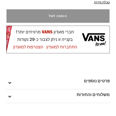
טבלת מידות
הוספה לסל
חברי מועדון
VANS
מרוויחים יותר!
בקנייה זו ניתן לצבור כ-29 נקודות
התחברות למועדון
הצטרפות למועדון
פרטים נוספים
מק"ט: V00D7YCD3
משלוחים והחזרות
בהזמנה מעל ל- 149 ₪ – משלוח חינם.