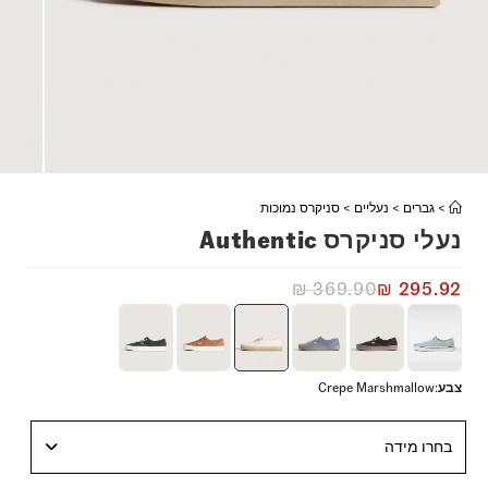
>
גברים
>
נעליים
>
סניקרס נמוכות
נעלי סניקרס Authentic
₪
369.90
₪
295.92
צבע
:
Crepe Marshmallow
בחרו מידה