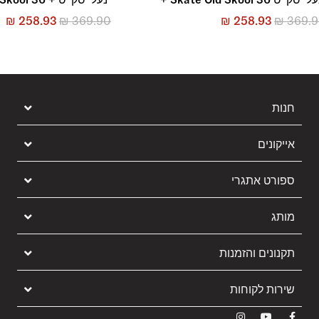
₪
258.93
₪
369.90
₪
258.93
₪
369.
חנות
אייקונים
ספורט אתגרי
מותג
תקנונים והזמנות
שירות לקוחות