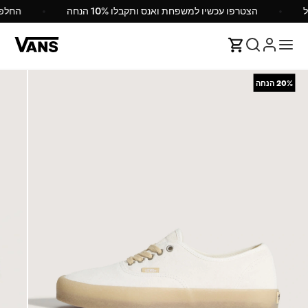
הצטרפו עכשיו למשפחת ואנס ותקבלו 10% הנחה
החל
20%
הנחה