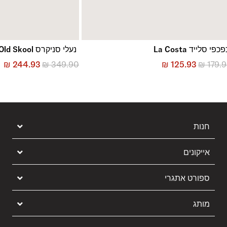
כפי סלייד La Costa
נעלי סניקרס Old Skool
₪
244.93
₪
349.90
₪
125.93
₪
179.
חנות
אייקונים
ספורט אתגרי
מותג