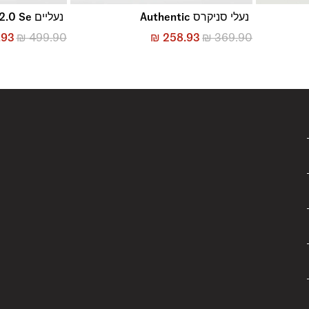
נעלי סניקרס Authentic
נעליים Mte Ultrarange 2.0 Se
.93
₪
499.90
₪
258.93
₪
369.90