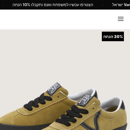
ר הרשמי של Vans ישראל
הצטרפו עכשיו למשפחת ואנס ותקבלו 10% הנחה
30%
הנחה