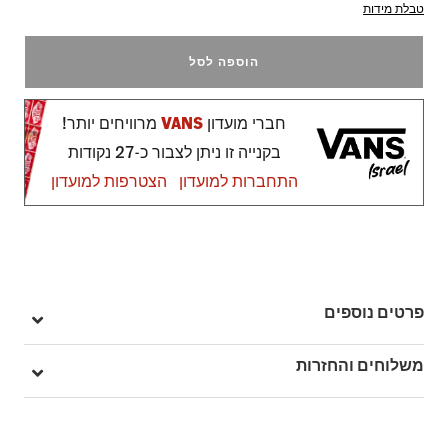
טבלת מידות
הוספה לסל
חברי מועדון
VANS
מרוויחים יותר!
בקנייה זו ניתן לצבור כ-27 נקודות
התחברות למועדון
הצטרפות למועדון
פרטים נוספים
מק"ט: VA5FCDCUQ
משלוחים והחזרות
בהזמנה מעל ל- 149 ₪ – משלוח חינם.