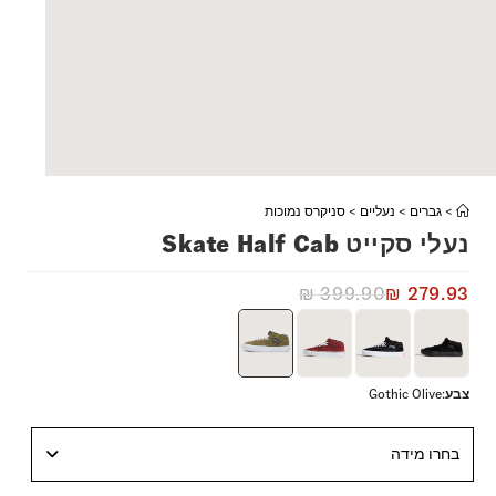
>
גברים
>
נעליים
>
סניקרס נמוכות
נעלי סקייט Skate Half Cab
₪
399.90
₪
279.93
צבע
:
Gothic Olive
בחרו מידה