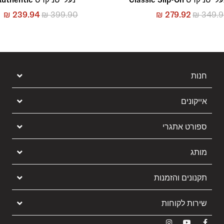
₪
239.94
₪
399.90
₪
279.92
₪
349.
חנות
אייקונים
ספורט אתגרי
מותג
תקנונים והזמנות
שירות לקוחות