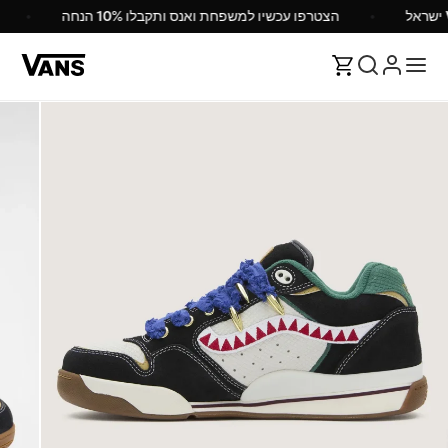
הצטרפו עכשיו למשפחת ואנס ותקבלו 10% הנחה