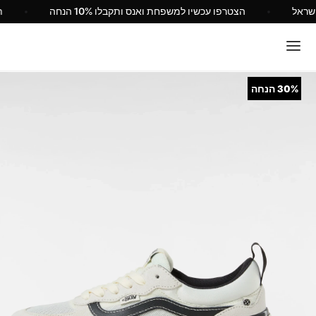
מי של Vans ישראל
הצטרפו עכשיו למשפחת ואנס ותקבלו 10% הנחה
30%
הנחה