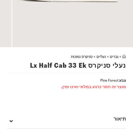
>
גברים
>
נעליים
>
סניקרס נמוכות
נעלי סניקרס Lx Half Cab 33 Ek
צבע
:
Pine Forest
מוצר זה חסר כרגע במלאי ואינו זמין.
תיאור
Half Cab הוא דגם אייקוני שהושק לראשונה בשנת 1988 והפך