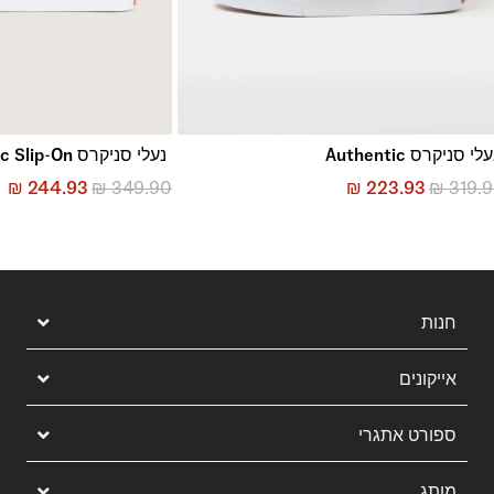
לי סניקרס Authentic
נעלי סניקרס Classic Slip-On
₪
244.93
₪
349.90
₪
223.93
₪
319.
חנות
אייקונים
ספורט אתגרי
מותג