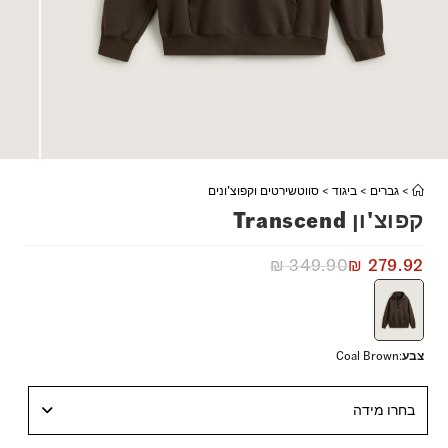
>
גברים
>
ביגוד
>
סווטשירטים וקפוצ'ונים
קפוצ'ון Transcend
₪
349.90
₪
279.92
צבע
:
Coal Brown
בחרו מידה