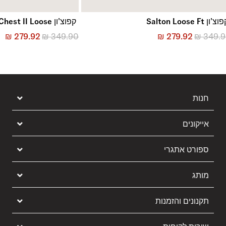
צ'ון Salton Loose Ft
קפוצ'ון Left Chest II Loose
₪
279.92
₪
349.90
₪
279.92
₪
349.
חנות
אייקונים
ספורט אתגרי
מותג
תקנונים והזמנות