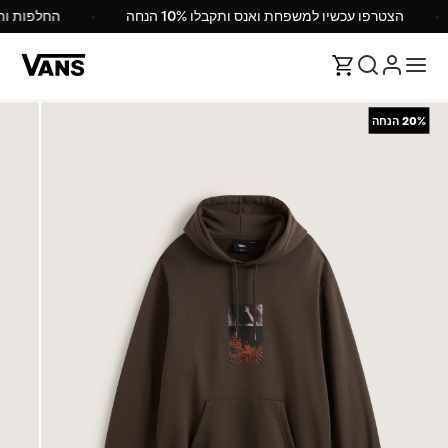
הצטרפו עכשיו למשפחת ואנס ותקבלו 10% הנחה
החלפות 
20%
הנחה