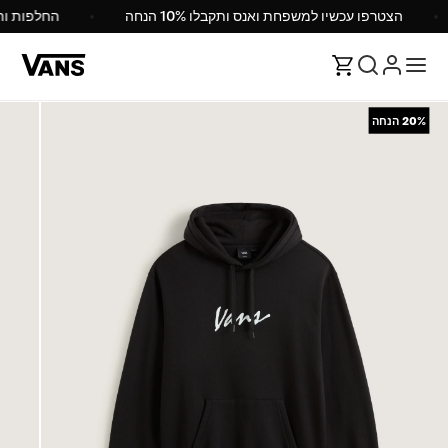
הצטרפו עכשיו למשפחת ואנס ותקבלו 10% הנחה
החלפות 
20%
הנחה