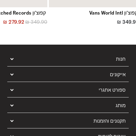
צ'ון Vans World Intl
קפוצ'ון Scratched Records
₪
279.92
₪
349.90
₪
349.
חנות
אייקונים
ספורט אתגרי
מותג
תקנונים והזמנות