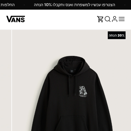
הצטרפו עכשיו למשפחת ואנס ותקבלו 10% הנחה
החלפות
20%
הנחה