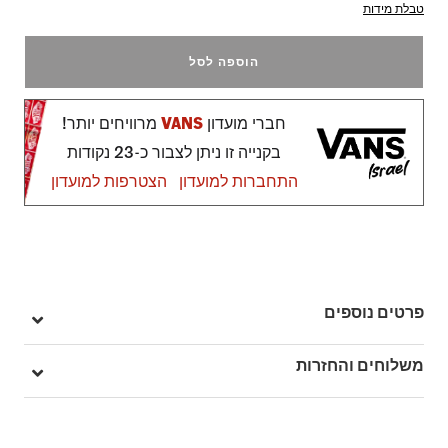
טבלת מידות
הוספה לסל
חברי מועדון
VANS
מרוויחים יותר!
בקנייה זו ניתן לצבור כ-23 נקודות
התחברות למועדון
הצטרפות למועדון
פרטים נוספים
מק"ט: V00PABBLK
משלוחים והחזרות
בהזמנה מעל ל- 149 ₪ – משלוח חינם.