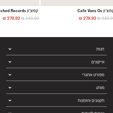
צ'ון Cafe Vans Os
קפוצ'ון Scratched Records
₪
279.92
₪
349.90
₪
279.92
₪
349.
חנות
אייקונים
ספורט אתגרי
מותג
תקנונים והזמנות