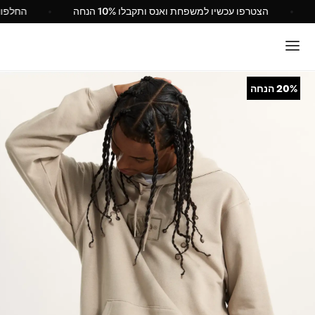
Van ישראל
הצטרפו עכשיו למשפחת ואנס ותקבלו 10% הנחה
20%
הנחה