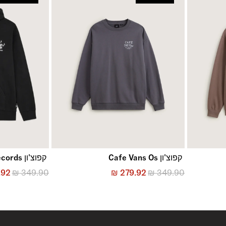
קפוצ'ון Cafe Vans Os
קפוצ'ון Scratched Records
.92
₪
349.90
₪
279.92
₪
349.90