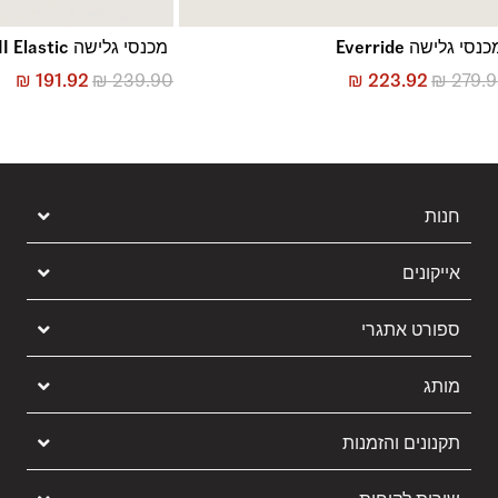
נסי גלישה Everride
מכנסי גלישה Primary II Elastic
₪
191.92
₪
239.90
₪
223.92
₪
279.
חנות
אייקונים
ספורט אתגרי
מותג
תקנונים והזמנות