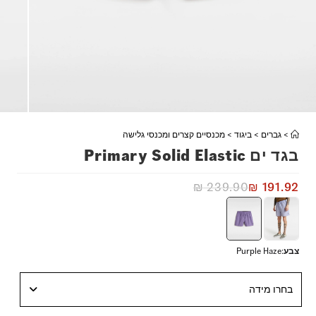
>
גברים
>
ביגוד
>
מכנסיים קצרים ומכנסי גלישה
בגד ים Primary Solid Elastic
₪
239.90
₪
191.92
צבע
:
Purple Haze
בחרו מידה