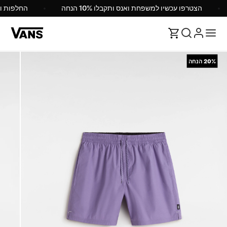
הצטרפו עכשיו למשפחת ואנס ותקבלו 10% הנחה
החלפות 
20%
הנחה