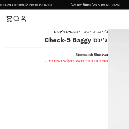
149 ש"ח
האתר הרשמי של Vans ישראל
הצטרפו עכשי
>
גברים
>
ביגוד
>
מכנסיים וג'ינסים
ג'ינס Check-5 Baggy
צבע
:
Stonewash Blue
מוצר זה חסר כרגע במלאי ואינו זמין.