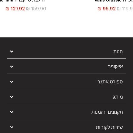
₪
127.92
₪
159.90
₪
95.92
₪
119.
חנות
אייקונים
ספורט אתגרי
מותג
תקנונים והזמנות
שירות לקוחות