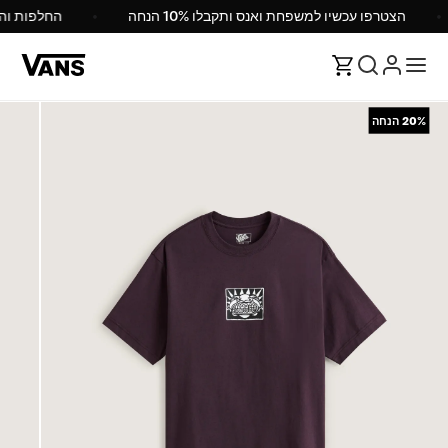
הצטרפו עכשיו למשפחת ואנס ותקבלו 10% הנחה
החלפות ו
20%
הנחה