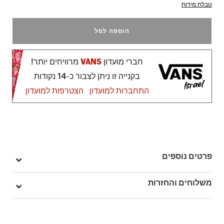
טבלת מידות
הוספה לסל
חברי מועדון
VANS
מרוויחים יותר!
בקנייה זו ניתן לצבור כ-14 נקודות
התחברות למועדון
הצטרפות למועדון
פרטים נוספים
מק"ט: V00RD8EMS
משלוחים והחזרות
בהזמנה מעל ל- 149 ₪ – משלוח חינם.