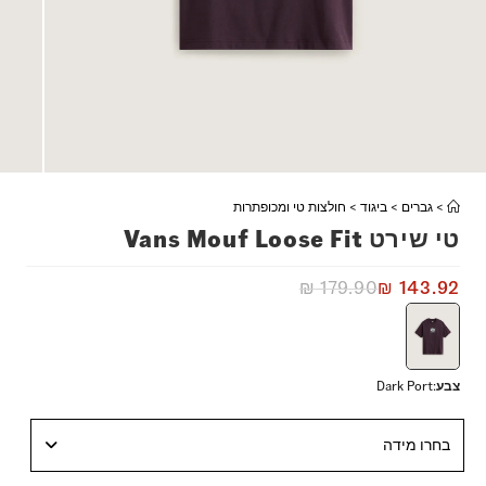
>
גברים
>
ביגוד
>
חולצות טי ומכופתרות
טי שירט Vans Mouf Loose Fit
₪
179.90
₪
143.92
צבע
:
Dark Port
בחרו מידה