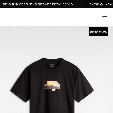
שמי של Vans ישראל
הצטרפו עכשיו למשפחת ואנס ותקבלו 10% הנחה
20%
הנחה