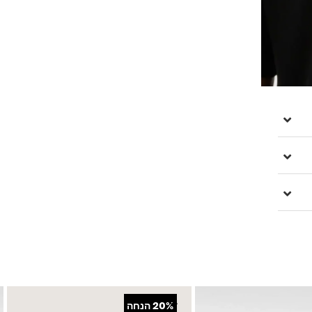
+
20%
הנחה