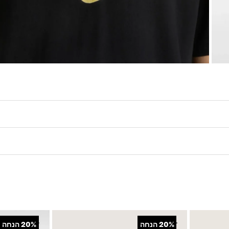
 סטייל ללוק היומיומי.
+
+
20%
הנחה
20%
הנחה