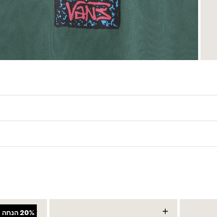
+
+
20%
הנחה