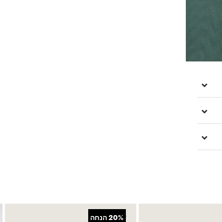
+
20%
הנחה