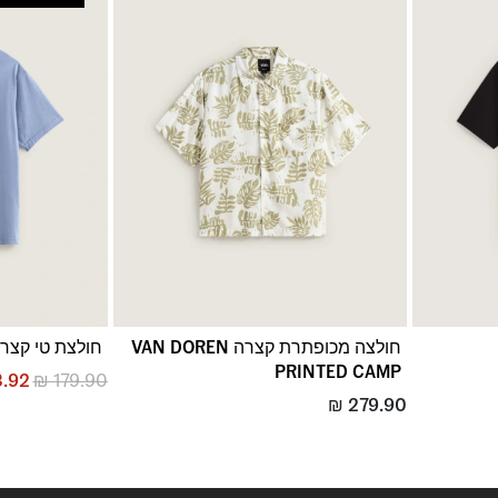
חולצה מכופתרת קצרה VAN DOREN
חולצת טי קצרה TY EYES
PRINTED CAMP
.92
₪
179.90
₪
279.90