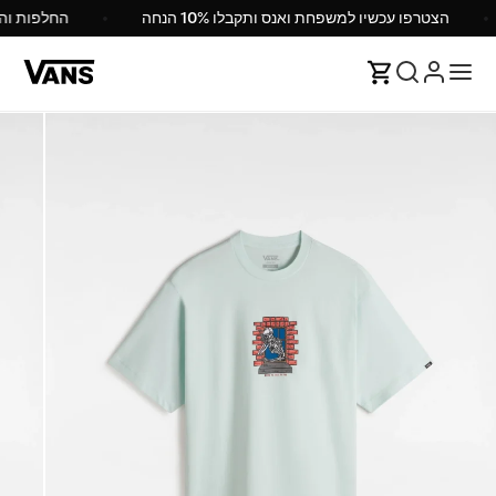
הצטרפו עכשיו למשפחת ואנס ותקבלו 10% הנחה
החלפות ו