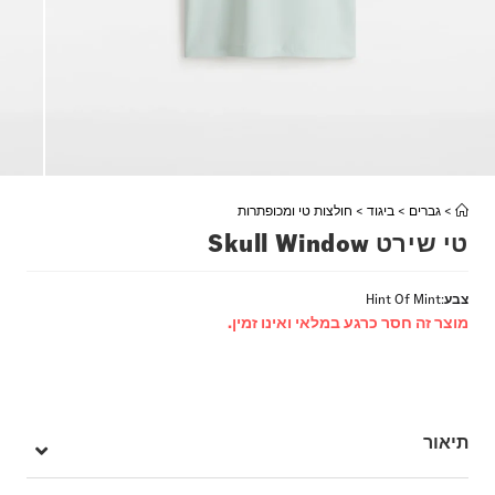
>
גברים
>
ביגוד
>
חולצות טי ומכופתרות
טי שירט Skull Window
צבע
:
Hint Of Mint
מוצר זה חסר כרגע במלאי ואינו זמין.
תיאור
ה-Skull Reaper Window T-Shirt היא חולצת טי בגזרה רחבה עם