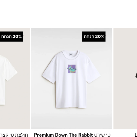
+
+
20%
הנחה
20%
הנחה
טי שירט Premium Down The Rabbit
חולצת טי קצרה ght Day