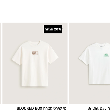
+
20%
הנחה
Bri
טי שירט קצרה BLOCKED BOX