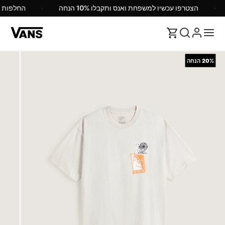
הצטרפו עכשיו למשפחת ואנס ותקבלו 10% הנחה
החלפות
20%
הנחה