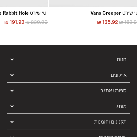
 שירט Vans Creeper
טי שירט Premium Down The Rabbit Hole
₪
191.92
₪
239.90
₪
135.92
₪
169.
חנות
אייקונים
ספורט אתגרי
מותג
תקנונים והזמנות