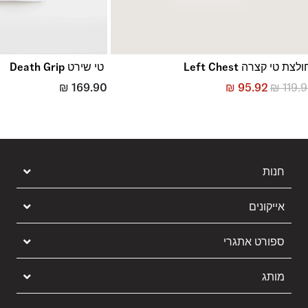
לצת טי קצרה Left Chest
טי שירט Death Grip
₪
169.90
₪
95.92
₪
119.
חנות
אייקונים
ספורט אתגרי
מותג