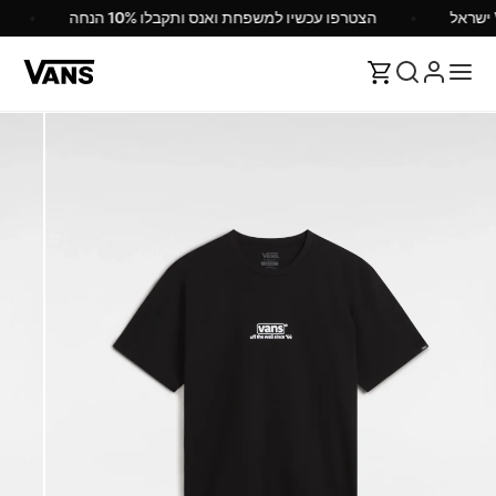
הצטרפו עכשיו למשפחת ואנס ותקבלו 10% הנחה