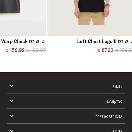
שירט Left Chest Logo II
טי שירט MTE Warp Check
₪
159.92
₪
199.90
₪
87.92
₪
109.
חנות
אייקונים
ספורט אתגרי
מותג