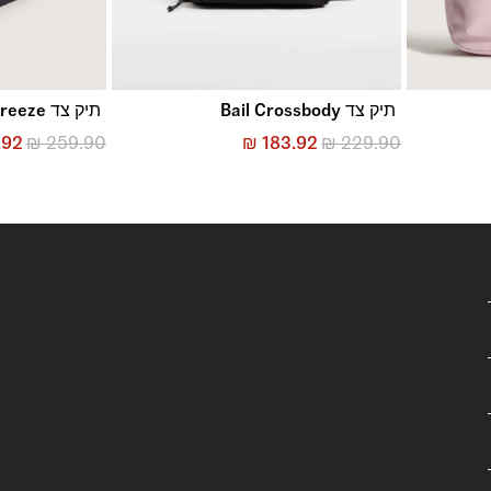
תיק צד Bail Crossbody
תיק צד Trek-Rec Breeze
.92
₪
259.90
₪
183.92
₪
229.90