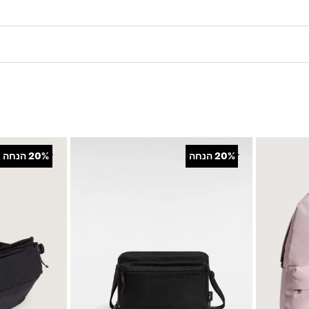
+
+
20%
הנחה
20%
הנחה