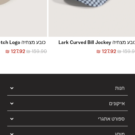
ע מצחיה Lark Curved Bill Jockey
כובע מצחיה Stretch Logo
₪
127.92
₪
159.90
₪
127.92
₪
159.
חנות
אייקונים
ספורט אתגרי
מותג