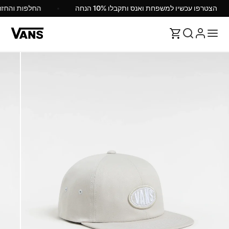
הצטרפו עכשיו למשפחת ואנס ותקבלו 10% הנחה
החלפות והחז