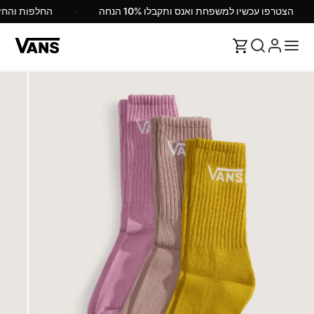
הצטרפו עכשיו למשפחת ואנס ותקבלו 10% הנחה
החלפות והח