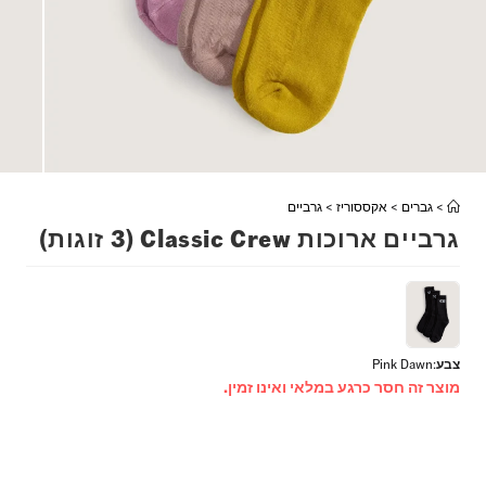
>
גברים
>
אקססוריז
>
גרביים
גרביים ארוכות Classic Crew (3 זוגות)
צבע
:
Pink Dawn
מוצר זה חסר כרגע במלאי ואינו זמין.