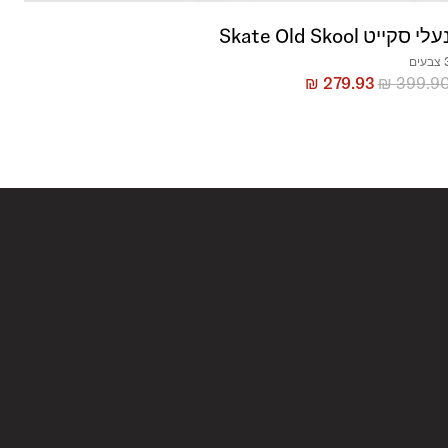
עלי סקייט Skate Old Skool
בעים
₪
279.93
₪
399.9