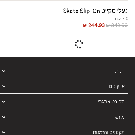
נעלי סקייט Skate Slip-On
3 צבעים
₪
244.93
₪
349.90
חנות
אייקונים
ספורט אתגרי
מותג
תקנונים והזמנות