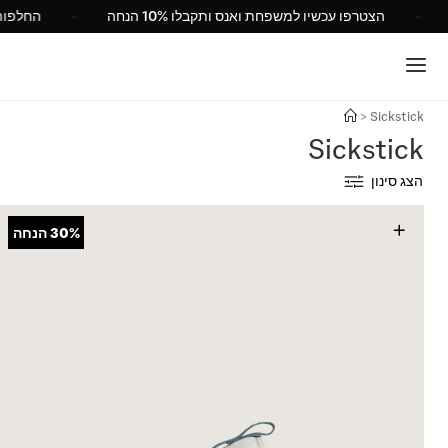
ישראל
הצטרפו עכשיו למשפחת ואנס ותקבלו 10% הנחה
>
Sickstick
Sickstick
הצג סינון
+
30%
הנחה