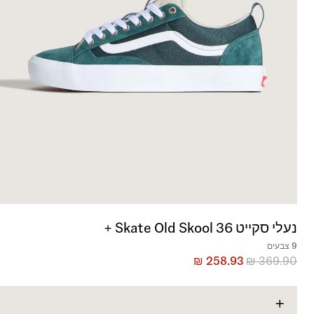
נעלי סקייט Skate Old Skool 36 +
9 צבעים
₪
258.93
₪
369.90
+