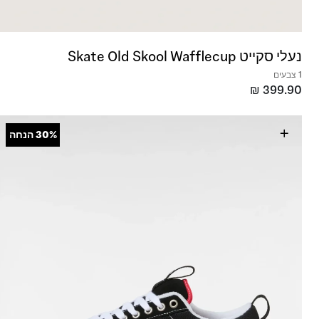
נעלי סקייט Skate Old Skool Wafflecup
1 צבעים
₪
399.90
+
30%
הנחה