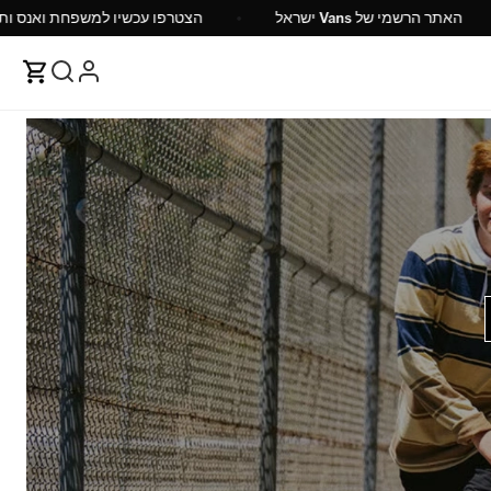
1 ש"ח
האתר הרשמי של Vans ישראל
הצטרפו עכשיו 