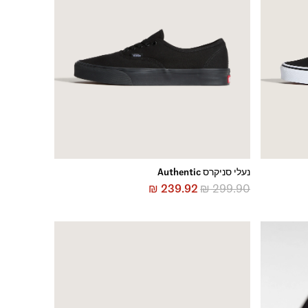
נעלי סניקרס Authentic
₪
239.92
₪
299.90