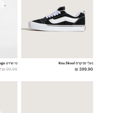
נעלי סניקרס Knu Skool
טי שירט Left Chest Logo
2
₪
99.90
₪
399.90