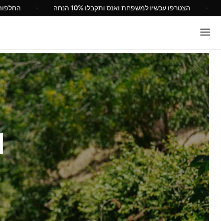
Vans ישראל
הצטרפו עכשיו למשפחת ואנס ותקבלו 10% הנחה