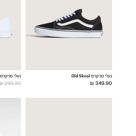
נעלי סניקרס Old Skool
נעלי סניקרס Authentic
₪
299.90
₪
349.90