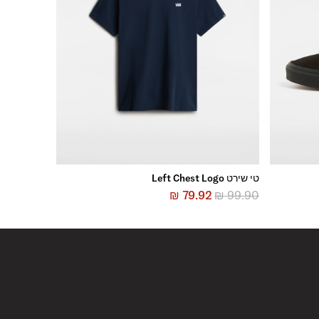
טי שירט Left Chest Logo
₪
79.92
₪
99.90