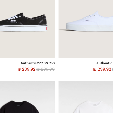
נעלי סניקרס Authentic
₪
239.92
₪
299.90
₪
239.92