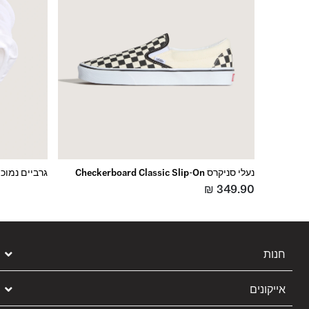
נעלי סניקרס Checkerboard Classic Slip-On
גרביים נמוכות Classic No Show (3
₪
349.90
חנות
אייקונים