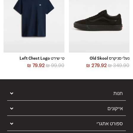
נעלי סניקרס Old Skool
טי שירט Left Chest Logo
₪
79.92
₪
99.90
₪
279.92
₪
349.90
חנות
אייקונים
ספורט אתגרי