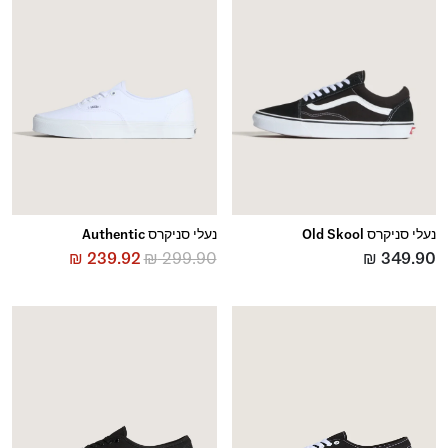
נעלי סניקרס Old Skool
נעלי סניקרס Authentic
₪
239.92
₪
299.90
₪
349.90