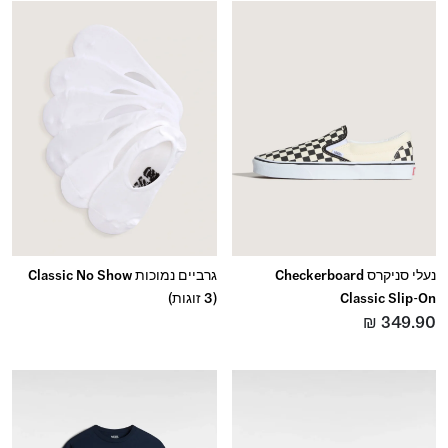
נעלי סניקרס Checkerboard
גרביים נמוכות Classic No Show
Classic Slip-On
(3 זוגות)
₪
349.90