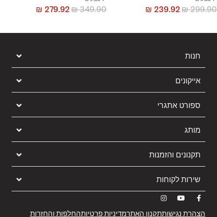
₪
279.92
₪
349.90
₪
239.92
₪
299.90
חנות
אייקונים
ספורט אתגרי
מותג
תקנונים והזמנות
שירות לקוחות
הצהרת נגישות
תקנון האתר
מדיניות פרטיות
החלפות והחזרות