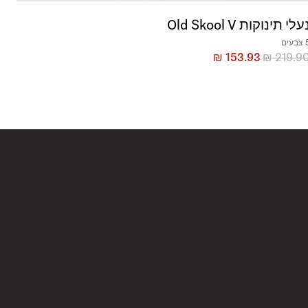
עלי תינוקות Old Skool V
בעים
₪
153.93
₪
219.9