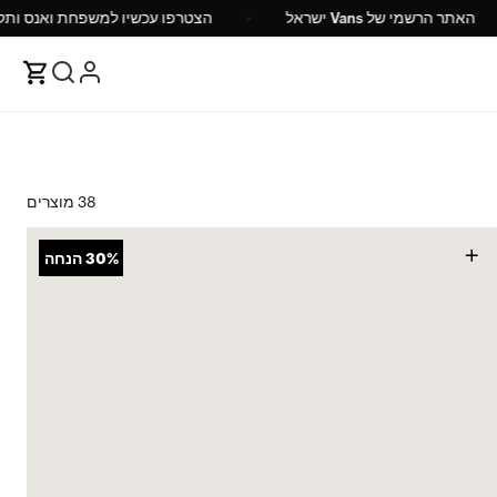
"ח
האתר הרשמי של Vans ישראל
הצטרפו עכשיו למש
38 מוצרים
+
30%
הנחה