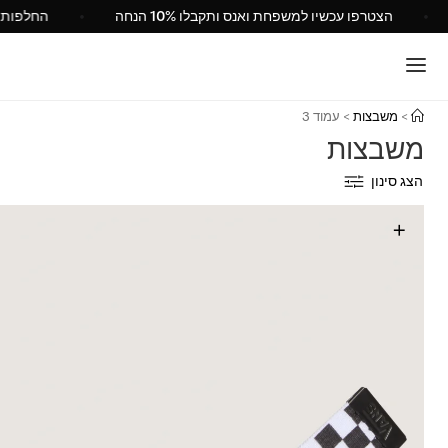
 ישראל
הצטרפו עכשיו למשפחת ואנס ותקבלו 10% הנחה
>
משבצות
>
עמוד 3
משבצות
הצג סינון
+