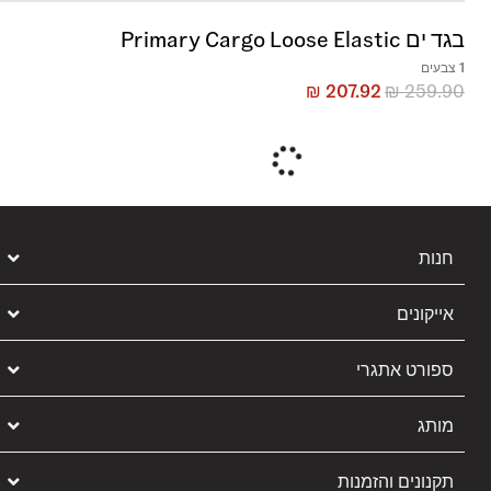
בגד ים Primary Cargo Loose Elastic
1 צבעים
₪
207.92
₪
259.90
חנות
אייקונים
ספורט אתגרי
מותג
תקנונים והזמנות