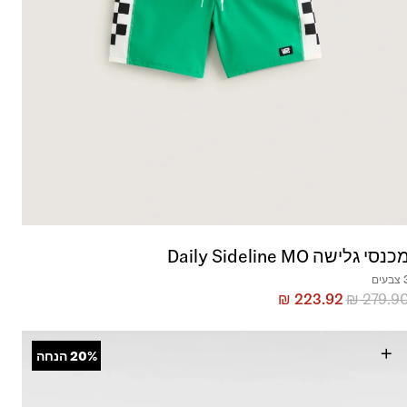
כנסי גלישה Daily Sideline MO
בעים
₪
223.92
₪
279.9
+
20%
הנחה