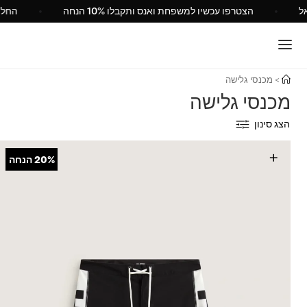
Va ישראל
הצטרפו עכשיו למשפחת ואנס ותקבלו 10% הנחה
>
מכנסי גלישה
מכנסי גלישה
הצג סינון
+
20%
הנחה