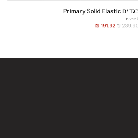
ד ים Primary Solid Elastic
בעים
₪
191.92
₪
239.9