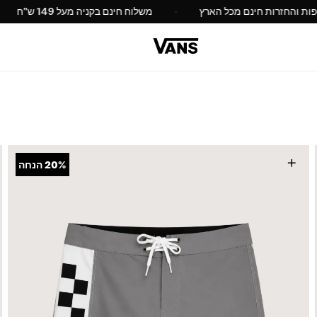
החלפות והחזרות חינם מכל הארץ
משלוח חינם בקניה מעל 149 
+
20%
הנחה