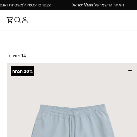
ש"ח
האתר הרשמי של Vans ישראל
הצטרפו עכשיו ל
14 מוצרים
+
20%
הנחה