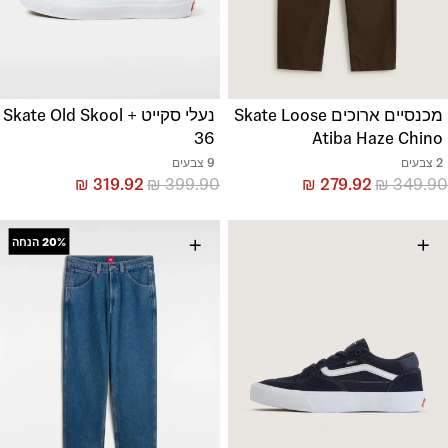
מכנסיים ארוכים Skate Loose
נעלי סקייט + Skate Old Skool
36
Atiba Haze Chino
2 צבעים
9 צבעים
₪
319.92
₪
399.90
₪
279.92
₪
349.90
+
+
20%
הנחה