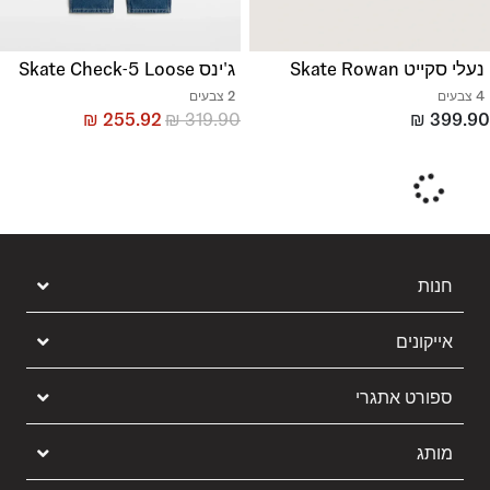
נעלי סקייט Skate Rowan
ג'ינס Skate Check-5 Loose
4 צבעים
2 צבעים
₪
255.92
₪
319.90
₪
399.90
חנות
אייקונים
ספורט אתגרי
מותג