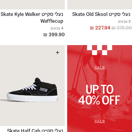
נעלי סקייט Skate Old Skool
נעלי סקייט Skate Kyle Walker
Wafflecup
2 צבעים
₪
227.94
₪
379.90
4 צבעים
₪
399.90
+
נעלי סקייט Skate Half Cab