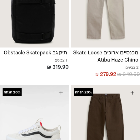
מכנסיים ארוכים Skate Loose
תיק גב Obstacle Skatepack
Atiba Haze Chino
1 צבעים
₪
319.90
2 צבעים
₪
279.92
₪
349.90
+
+
20%
הנחה
20%
הנחה