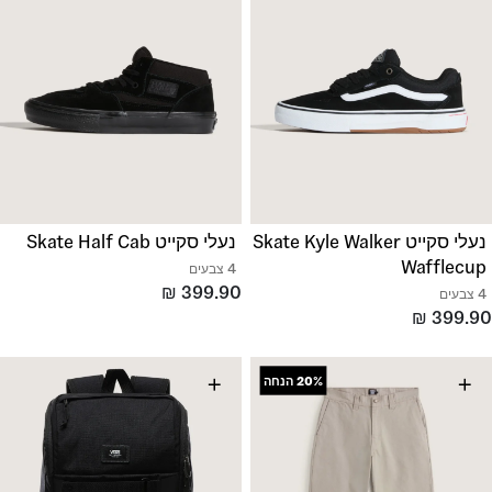
נעלי סקייט Skate Kyle Walker
נעלי סקייט Skate Half Cab
Wafflecup
4 צבעים
₪
399.90
4 צבעים
₪
399.90
+
+
20%
הנחה