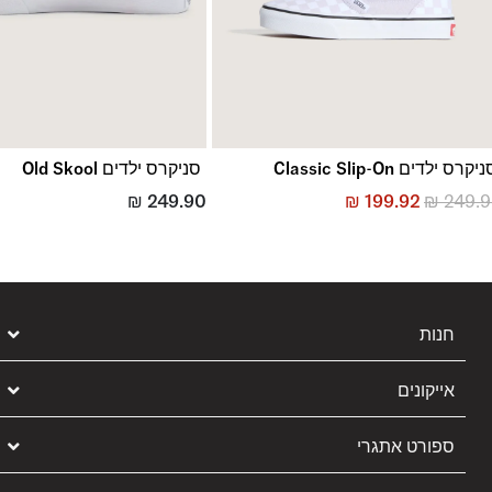
יקרס ילדים Classic Slip-On
סניקרס ילדים Old Skool
₪
249.90
₪
199.92
₪
249.
חנות
אייקונים
ספורט אתגרי