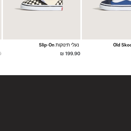
נעלי תינוקות Slip-On
ס
0
₪
199.90