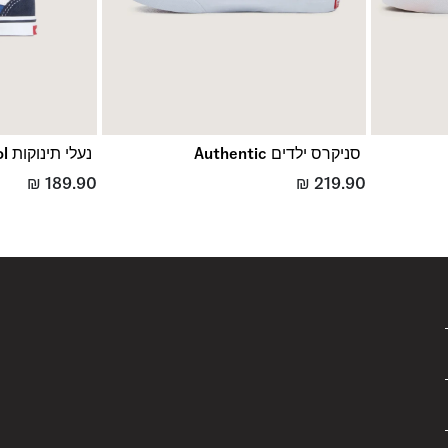
סניקרס ילדים Authentic
נעלי תינוקות Old Skool
₪
189.90
₪
219.90